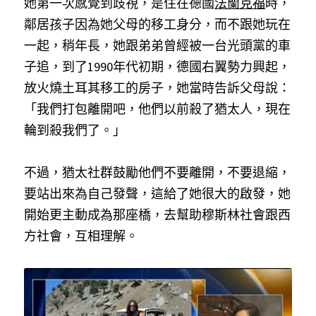
她第一次感覺到歧視，是住在德國
法蘭克福
時，
鄰居孩子因為她父母的移工身分，而不跟她玩在
一起，稍年長，她跟弟弟曾經被一台光頭黨的車
子追，到了1990年代初期，德國右翼勢力興起，
放火燒土耳其移工的房子，她當時告訴父母說：
「我們打包離開吧，他們以前殺了猶太人，現在
輪到殺我們了。」
不過，猶太社群鼓勵他們不要離開，不要退縮，
要站出來為自己發聲，這給了她很大的啟發，她
開始更主動成為那座橋，去幫助穆斯林社會跟西
方社會，互相理解。