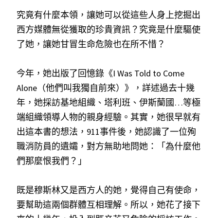
究竟有什麼本領，讓她可以從這些人身上挖掘出
西方媒體無從獲取的珍貴資訊？究竟是什麼驅使
了她，讓她甘冒生命危險也在所不惜？
今年，她出版了回憶錄《I Was Told to Come 
Alone（他們叫我獨自前來）》，詳述過去十幾
年，她採訪基地組織、塔利班、伊斯蘭國…等極
端組織領導人物的親身經驗。其實，她很早就有
出這本書的想法，911事件後，她認識了一位殉
職消防員的遺孀，對方無助地問她：「為什麼他
們那麼恨我們？」
既是穆斯林又是西方人的她，覺得自己有使命，
要幫助這兩個群體互相理解。所以，她花了接下