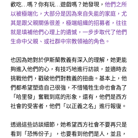
歡吃…嗎？你有玩…遊戲嗎？她發現，
他們之所
以被極端化，大部分是因為來自失能的家庭，尤
其是跟父親關係很差，極端組織的招募者，往往
就是填補他們心理上的遺憾，一步步取代了他們
生命中父親、或社群中宗教領袖的角色。
也因為她對於伊斯蘭教義有深入的理解，她更能
夠進入他們的心，有技巧地進行訪談，並適時去
挑戰他們，戳破他們對教義的扭曲。基本上，他
們都希望塑造自己很強，不惜犧牲生命也會為了
「哈里發」奮戰到底的形象，還有，他們是西方
社會的受害者，他們「以正義之名」進行報復。
透過這些訪談細節，她希望西方社會不要再只是
看到「恐怖份子」，也要看到他們是人，並且，