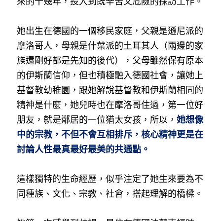
來的十幾年，投入到既辛苦又危險的採訪工作。
她出生在德國的一個移民家庭，父親是遜尼派的
摩洛哥人，母親是什葉派的土耳其人（兩邊的家
族還剛好都是先知的後代），父母雖然保有原本
的伊斯蘭信仰，但也積極融入德國社會，讓她上
基督教幼稚園，跟她解說基督教和伊斯蘭相同的
精神是什麼，她兒時也在摩洛哥住過，第一位好
朋友，就是鄰居的一位猶太女孩，所以，
她想像
中的宗教，不但不會互相排斥，核心精神更是在
討論人性最真最好最美的共通點。
這樣獨特的生命經歷，似乎注定了她生來要為不
同種族、文化、宗教、社會，搭起理解的橋樑。