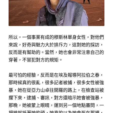
所以，一個事業有成的穆斯林單身女性，對他們
來說，好奇與魅力大於排斥力，這對她的採訪，
反而是有幫助的。當然，她也會非常注意自己的
穿著，不冒犯對方的規矩。
最可怕的經驗，反而是在埃及報導阿拉伯之春，
那時候真的很亂，很多記者被捕，很多女性被強
暴，她在從亞力山卓往開羅的路上，在檢查站被
攔下來，逮捕、審訊，對方還暗示她會被強暴，
那晚，她被蒙上眼睛，運到另一個地點審問，一
把槍就抵著她的頭，她真的以為她會死在那裡，