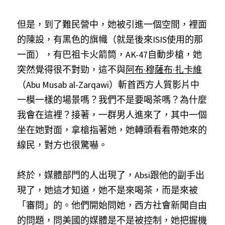
但是，到了難民營中，她被引進一個空間，裡面
的陳設，有黑色的旗幟（就是後來ISIS使用的那
一面），有巴祖卡火箭筒，AK-47自動步槍，她
突然覺得很不對勁，這不與
阿布·穆薩布·扎卡維
（Abu Musab al-Zarqawi）斬首西方人質影片中
一模一樣的場景嗎？我們不是要喝茶嗎？為什麼
我會在這裡？接著，一群男人進來了，其中一個
坐在她對面，拿槍指著她，她轉頭看看帶她來的
線民，對方也很驚嚇。
終於，媒體部門的人出現了，Absi跟他的副手出
現了，她這才知道，她不是來喝茶，而是來被
「審問」的。他們開始問她，西方社會新聞自由
的問題，問美國的媒體是不是被控制，她把握機