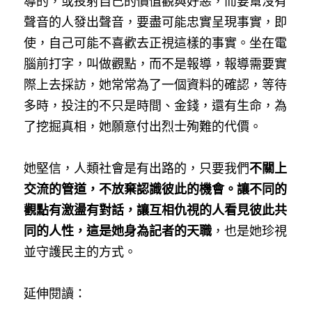
導的，或投射自己的價值觀與好惡，而要幫沒有
聲音的人發出聲音，要盡可能忠實呈現事實，即
使，自己可能不喜歡去正視這樣的事實。坐在電
腦前打字，叫做觀點，而不是報導，報導需要實
際上去採訪，她常常為了一個資料的確認，等待
多時，投注的不只是時間、金錢，還有生命，為
了挖掘真相，她願意付出烈士殉難的代價。
她堅信，人類社會是有出路的，只要我們
不關上
交流的管道，不放棄認識彼此的機會。讓不同的
觀點有激盪有對話，讓互相仇視的人看見彼此共
同的人性，這是她身為記者的天職
，也是她珍視
並守護民主的方式。
延伸閱讀：