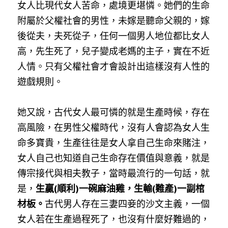
女人比現代女人苦命，處境更堪憐。她們的生命
附屬於父權社會的男性，未嫁是聽命父親的，嫁
後從夫，夫死從子，任何一個男人地位都比女人
高，先生死了，兒子變成老媽的主子，實在不近
人情。只有父權社會才會設計出這樣沒有人性的
遊戲規則。
她又說，古代女人最可憐的就是生產時候，存在
高風險，在男性父權時代，沒有人會認為女人生
命多寶貴，生產往往是女人拿自己生命來賭注，
女人自己也知道自己生命存在價值與意義，就是
傳宗接代與相夫教子，當時最流行的一句話，就
是，
生贏(順利)一碗麻油雞，生輸(難產)一副棺
材板。
古代男人存在三妻四妾的沙文主義，一個
女人若在生產過程死了，也沒有什麼好難過的，