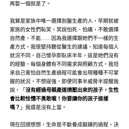
再娶一個就是了。
我算是家族中唯一選擇剖腹生產的人，早期就被
家族的女性們恥笑，笑說怕死、怕痛，不敢選擇
自然產，不能……因為我選擇跟她們不一樣的生
產方式，我很堅持聽從醫生的建議，知道每個人
狀況不同，自己懷孕即臥床半年，這是她們沒有
的經驗，每個身體有不同需求與照顧方式，我坦
承自己害怕自然生產過程可能會出現種種不可掌
握的狀況，不想逞強，即便同事半威脅半提醒我
說，「
沒有經過母親產道擠壓出來的孩子，生性
會比較怯懦不勇敢喔！你要讓你的孩子這樣
嗎？
」我還是沒有上當。
現在回頭想想，生命是不斷養成鍛鍊的過程，決