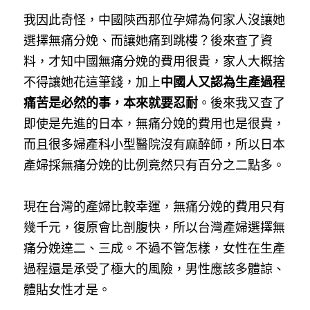
我因此奇怪，中國陝西那位孕婦為何家人沒讓她
選擇無痛分娩、而讓她痛到跳樓？後來查了資
料，才知中國無痛分娩的費用很貴，家人大概捨
不得讓她花這筆錢，加上
中國人又認為生產過程
痛苦是必然的事，本來就要忍耐
。後來我又查了
即使是先進的日本，無痛分娩的費用也是很貴，
而且很多婦產科小型醫院沒有麻醉師，所以日本
產婦採無痛分娩的比例竟然只有百分之二點多。
現在台灣的產婦比較幸運，無痛分娩的費用只有
幾千元，復原會比剖腹快，所以台灣產婦選擇無
痛分娩達二、三成。不過不管怎樣，女性在生產
過程還是承受了極大的風險，男性應該多體諒、
體貼女性才是。