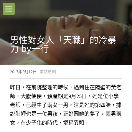
本站原創
好文推薦
男性對女人「天職」的冷暴
力 by一行
影音分享
關於我們
2017年9月12日
·
本站原創
臉書粉專
昨日，在前院整理的時候，遇到住在隔壁的黃老
聯絡我們
師，大腹便便，預產期是9月25日，她是位小學
老師，已經生了兩女一男，這是她的第四胎，據
Facebook
說肚裡也是一位男孩，正好圓她的夢了，兩男兩
女，在少子化的時代，堪稱異類！
搜索