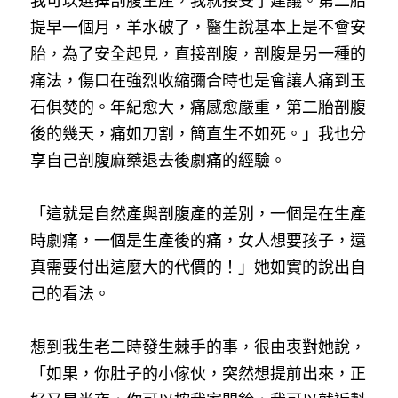
我可以選擇剖腹生產，我就接受了建議。第二胎
提早一個月，羊水破了，醫生說基本上是不會安
胎，為了安全起見，直接剖腹，剖腹是另一種的
痛法，傷口在強烈收縮彌合時也是會讓人痛到玉
石俱焚的。年紀愈大，痛感愈嚴重，第二胎剖腹
後的幾天，痛如刀割，簡直生不如死。」我也分
享自己剖腹麻藥退去後劇痛的經驗。
「這就是自然產與剖腹產的差別，一個是在生產
時劇痛，一個是生產後的痛，女人想要孩子，還
真需要付出這麼大的代價的！」她如實的說出自
己的看法。
想到我生老二時發生棘手的事，很由衷對她說，
「如果，你肚子的小傢伙，突然想提前出來，正