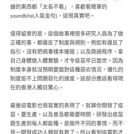
據的東西都「太長不看」，喜歡看簡單的 
soundbite(人氣金句)，這很真實吧。
值得留意的是，這個故事裡很多研究人員為了做
正確的事，都違反了制度與規則。例如有違反了
指引，沒有把病毒樣本摧毀；以及跳過程序，拿
自己身體做人體實驗，才令疫苗早日面世。因為
制度本身就沒預期要面對這種惡劣情況，僵化的
制度追不上問題惡化的速度。這部分應該看得現
在的香港人觸目驚心。
最後這電影也很寫實的表現了，就算你開發了疫
苗，要生產，以及普及都需要時間，研發出疫苗
跟生產到每人都能種，是兩件不同的事情，而不
是一開發成功人類就有救了。所以看到這電影才