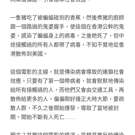
一隻豬吃了被蝙蝠碰到的香蕉，然後煮豬的廚師
跟一個路過的鬼婆握手，使這個在香港公幹的鬼
婆，感染了蝙蝠身上的病毒。之後她死了，但中
途接觸過的所有人都帶了病毒，不知不覺地從香
港散佈到美國。
這個電影的主線，就是傳染病會導致的連鎖社會
效應。只要有了第一個帶病者，就會默默地傳染
給所有接觸過的人，而他們又會由交通工具，再
散佈給更多的人。偏偏剛好撞正大時大節，要疏
散人群，不久之後開始爆發，導致了當地被封
關。開始不斷有人死亡……