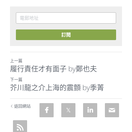
訂閱
上一篇
履行責任才有面子 by鄭也夫
下一篇
芥川龍之介上海的震顫 by季菁
返回網站