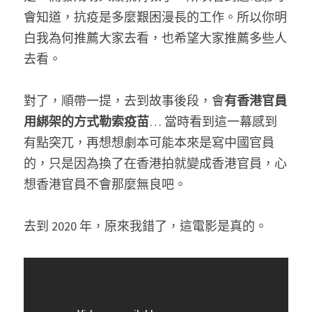
會知道，抗疫是多麼艱困漫長的工作。所以你明
白我為何推薦大家去看，也希望大家推薦多些人
去看。
對了，順帶一提，去到故事後段，會
有香港官員
用綁架的方式勒索疫苗
… 當時看到這一幕感到
有點突兀，再想想劇本可能本來是寫中國官員
的，只是因為換了在香港拍就變成香港官員，心
想香港官員不會那麼無良吧。
去到 2020 年，原來我錯了，這電影是真的。