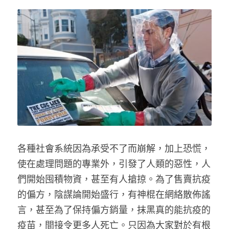
各種社會系統因為承受不了而崩解，加上恐慌，
使在處理問題的專業外，引發了人類的惡性，人
們開始囤積物資，甚至有人搶掠。為了售賣抗疫
的偏方，陰謀論開始盛行，有神棍在網絡散佈謠
言，甚至為了保持偏方銷量，抹黑真的能抗疫的
疫苗，間接令更多人死亡。只因為大家對於有根