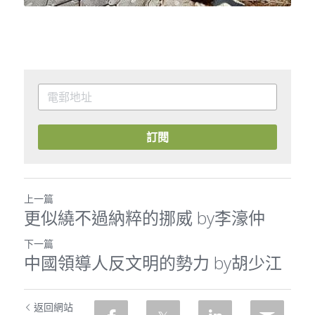
訂閱
上一篇
更似繞不過納粹的挪威 by李濠仲
下一篇
中國領導人反文明的勢力 by胡少江
返回網站