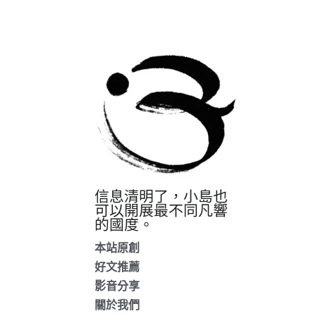
信息清明了，小島也
可以開展最不同凡響
的國度。
本站原創
好文推薦
影音分享
關於我們