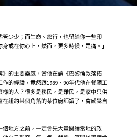
儘管少少；而生命、旅行，也留給你一些印
你身或在你心上，然而，更多時候，是痛。」
案》的主要靈感，當他在讀《巴黎倫敦落拓
工作的經驗，竟然跟1989、90年代他在餐廳工
麼樣的人？很多是移民，是難民，是家中只供
望在紐約某個角落的某位廚師讀了，會感覺自
一個地方之前，一定會先大量閱讀當地的政