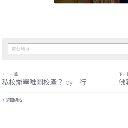
上一篇
下一
私校辦學唯圖校產？ by一行
佛
返回網站