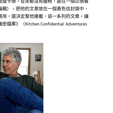
租還卡債，從來都沒有繳稅，處在一個以債養
編輯），把他的文章放在一個黃色信封袋中，
選用，還決定幫他連載，這一系列的文章，讓
en Confidential: Adventures 