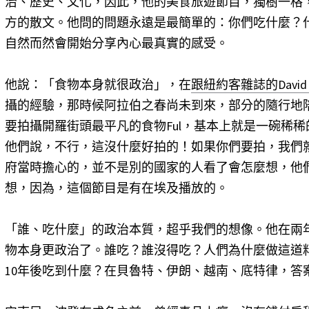
治、歷史、文化，因此，他的美食旅遊節目，獨樹一格
方的散文。他問的問題永遠是最簡單的：你們吃什麼？
自然而然會開始分享內心最真實的感受。
他說：「食物本身就很政治」，在
跟紐約客雜誌的David
攝的經驗，那時候阿拉伯之春尚未到來，部分的隨行地
要拍攝開羅街頭最平凡的食物Ful，基本上就是一碗稀
他們說，不行，這沒什麼好拍的！如果你們要拍，我們
府當時擔心的，並不是別的國家的人看了會怎麼想，他
想，因為，這個節目是有在埃及播放的。
「誰、吃什麼」的政治本質，超乎我們的想像。他在兩
物本身更政治了。誰吃？誰沒得吃？人們為什麼做這道
10年後吃到什麼？在貝魯特、伊朗、越南、底特律，答