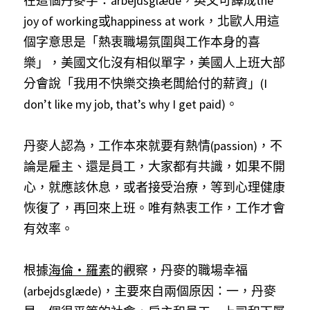
在這個丹麥字：arbejdsglæde，英文可譯成the 
joy of working或happiness at work，北歐人用這
個字意思是「熱衷職場氛圍與工作本身的喜
樂」，美國文化沒有相似單字，美國人上班大部
分會說「我用不快樂交換老闆給付的薪資」(I 
don’t like my job, that’s why I get paid)。
丹麥人認為，工作本來就要有熱情(passion)，不
論是雇主、還是員工，大家都有共識，如果不開
心，就應該休息，或者接受治療，等到心理健康
恢復了，再回來上班。唯有熱衷工作，工作才會
有效率。
根據
海倫‧羅素
的觀察，丹麥的職場幸福
(arbejdsglæde)，主要來自兩個原因：一，丹麥