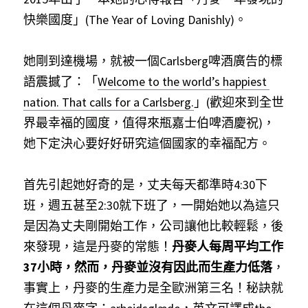
快樂國度」(The Year of Loving Danishly)。
她剛到達機場，就被一個Carlsberg啤酒廣告的標
語震撼了：「
Welcome to the world’s happiest 
nation. That calls for a Carlsberg.
」(歡迎來到全世
界最幸福的國度，值得來瓶嘉士伯啤酒慶祝)，
她下定決心要好好研究這個國家的幸福配方。
首先引起她好奇的是，丈夫每天都準時4:30下
班，週五甚至2:30就下班了，一開始她以為這只
是因為丈夫剛開始工作，公司讓他比較輕鬆，後
來發現，這是丹麥的常態！
丹麥人每周平均工作
37小時，然而，丹麥並沒有因此而生產力低落
，
事實上，丹麥的生產力是全歐洲第三名！秘訣就