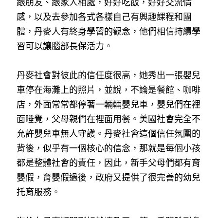
跟朋友、跟家人相處，好好吃飯，好好交流情
感，以及去參加各式各樣自己有興趣課程和團
體，丹麥人有終身學習的觀念，他們相信持續學
習可以讓腦部長保活力
。 
丹麥社會對彼此的信任度很高，她秀出一張嬰兒
車停在海灘上的照片，並說，不論是餐館、咖啡
店，外面常常都停著一輛輛嬰兒車，嬰兒們在裡
面睡覺，父母親們在裡面用餐。美國社會完全不
允許嬰兒車無人守護。丹麥社會這個信任氛圍的
背後，似乎有一個核心的信念，那就是每個小孩
都是整體社會的責任，因此，新手父母們都有育
嬰假，育嬰假過後，政府又提供了很完善的幼兒
托育服務
。 