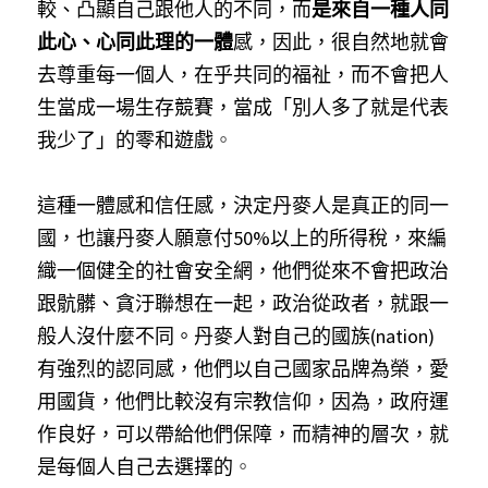
較、凸顯自己跟他人的不同，而
是來自一種人同
此心、心同此理的一體
感，因此，很自然地就會
去尊重每一個人，在乎共同的福祉，而不會把人
生當成一場生存競賽，當成「別人多了就是代表
我少了」的零和遊戲
。 
這種一體感和信任感，決定丹麥人是真正的同一
國，也讓丹麥人願意付50%以上的所得稅，來編
織一個健全的社會安全網，他們從來不會把政治
跟骯髒、貪汙聯想在一起，政治從政者，就跟一
般人沒什麼不同。丹麥人對自己的國族(nation)
有強烈的認同感，他們以自己國家品牌為榮，愛
用國貨，他們比較沒有宗教信仰，因為，政府運
作良好，可以帶給他們保障，而精神的層次，就
是每個人自己去選擇的
。 