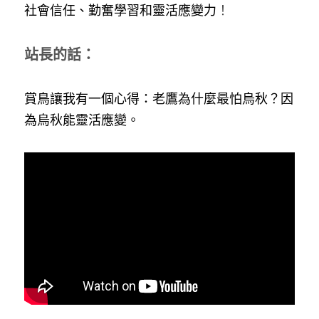
社會信任、勤奮學習和靈活應變力
！
站長的話：
賞鳥讓我有一個心得：老鷹為什麼最怕烏秋？因
為烏秋能靈活應變。