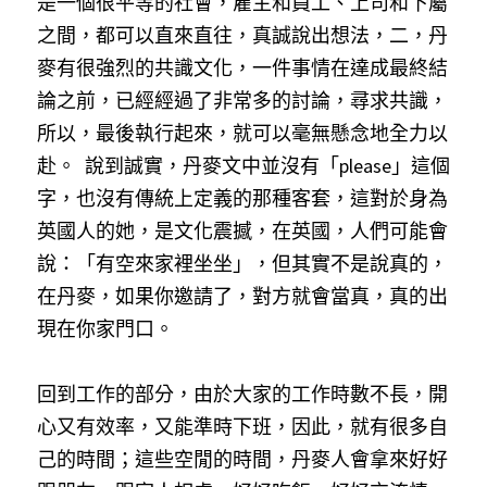
是一個很平等的社會，雇主和員工、上司和下屬
之間，都可以直來直往，真誠說出想法，二，丹
麥有很強烈的共識文化，一件事情在達成最終結
論之前，已經經過了非常多的討論，尋求共識，
所以，最後執行起來，就可以毫無懸念地全力以
赴。
 說到誠實，丹麥文中並沒有「please」這個
字，也沒有傳統上定義的那種客套，這對於身為
英國人的她，是文化震撼，在英國，人們可能會
說：「有空來家裡坐坐」，但其實不是說真的，
在丹麥，如果你邀請了，對方就會當真，真的出
現在你家門口。 
回到工作的部分，由於大家的工作時數不長，開
心又有效率，又能準時下班，因此，就有很多自
己的時間；這些空閒的時間，丹麥人會拿來好好