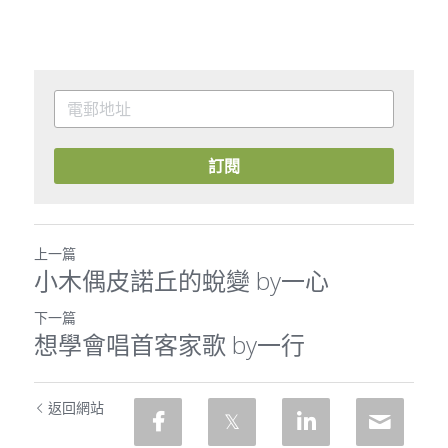
訂閱
上一篇
小木偶皮諾丘的蛻變 by一心
下一篇
想學會唱首客家歌 by一行
返回網站