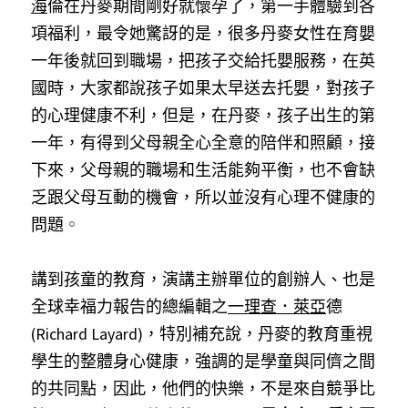
海
倫在丹麥期間剛好就懷孕了，第一手體驗到各
項福利，最令她驚訝的是，很多丹麥女性在育嬰
一年後就回到職場，把孩子交給托嬰服務，在英
國時，大家都說孩子如果太早送去托嬰，對孩子
的心理健康不利，但是，在丹麥，孩子出生的第
一年，有得到父母親全心全意的陪伴和照顧，接
下來，父母親的職場和生活能夠平衡，也不會缺
乏跟父母互動的機會，所以並沒有心理不健康的
問題
。 
講到孩童的教育，演講主辦單位的創辦人、也是
全球幸福力報告的總編輯之
一理查．萊亞
德
(Richard Layard)，特別補充說，丹麥的教育重視
學生的整體身心健康，強調的是學童與同儕之間
的共同點，因此，他們的快樂，不是來自競爭比