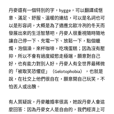
丹麥還有一個特別的字，hygge，可以翻譯成愜
意、滿足、舒服、溫暖的連結，可以是名詞也可
以是形容詞，大概是為了適應北歐冷冽的冬天而
發展出來的生活智慧吧，丹麥人很重視隨時隨地
讓自己停一下、充電一下、放鬆一下，點個蠟
燭，泡個澡，來杯咖啡，吃塊蛋糕；因為沒有壓
抑，所以不會有過度縱慾走極端，願意對自己
好，也有能力對別人好。丹麥人有全世界最稀微
的「被取笑恐懼症」（Gelotophobia），也就是
說，在社交上他們很自在，願意開自己玩笑，不
怕丟人或出醜
。 
有人質疑說，丹麥離婚率很高，她說丹麥人會這
麼回答：因為丹麥女人是自由的，我們經濟上可