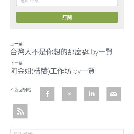
訂閱
上一篇
台灣人不是你想的那麼孬 by一賢
下一篇
阿金姐(桔醬)工作坊 by一賢
返回網站