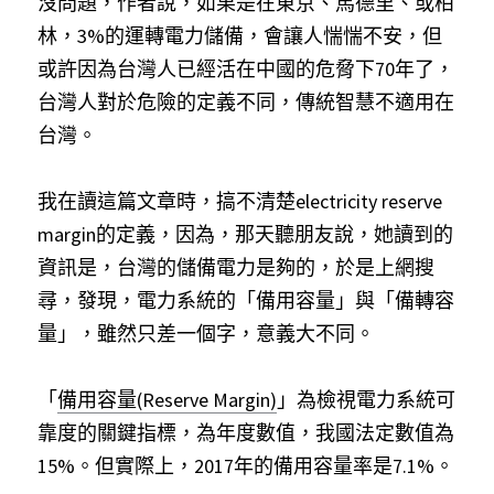
沒問題，作者說，如果是在東京、馬德里、或柏
林，3%的運轉電力儲備，會讓人惴惴不安，但
或許因為台灣人已經活在中國的危脅下70年了，
台灣人對於危險的定義不同，傳統智慧不適用在
台灣。
我在讀這篇文章時，搞不清楚electricity reserve 
margin的定義，因為，那天聽朋友說，她讀到的
資訊是，台灣的儲備電力是夠的，於是上網搜
尋，發現，電力系統的「備用容量」與「備轉容
量」，雖然只差一個字，意義大不同。
「
備用容量(Reserve Margin)
」為檢視電力系統可
靠度的關鍵指標，為年度數值，我國法定數值為
15%。但實際上，2017年的備用容量率是7.1%。