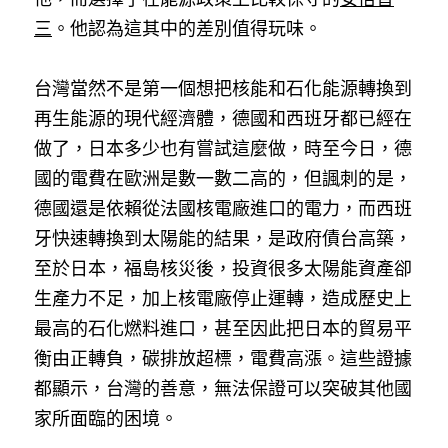
三
。他認為這其中的差別值得玩味。
台灣當然不是第一個想把核能和石化能源轉換到
再生能源的現代經濟體，德國和西班牙都已經在
做了，日本多少也有嘗試這麼做，時至今日，德
國的電費在歐洲是數一數二高的，但諷刺的是，
德國還是依賴從法國核電廠進口的電力，而西班
牙快速轉換到太陽能的結果，是政府債台高築，
至於日本，福島核災後，投資很多太陽能資產卻
生產力不足，加上核電廠停止運轉，造成歷史上
最高的石化燃料進口，甚至因此把日本的貿易平
衡由正轉負，碳排放超標，電費高漲。這些證據
都顯示，台灣的善意，無法保證可以突破其他國
家所面臨的困境。