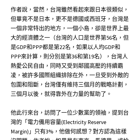
作者說，當然，台灣雖然看起來跟日本很類似，
但畢竟不是日本，更不是德國或西班牙，台灣是
一個非常特出的地方，一個小島，卻是世界上最
大的經濟體之一（台灣的人口是世界第56名，但
是GDP和PPP都是第22名，如果以人均GDP和
PPP來計算，則分別是第36和第19名），台灣人
熱愛公民自由，同時又受到鄰國高壓的持續霸
凌，被許多國際組織排除在外，一旦受到外敵的
包圍和阻斷，台灣僅有維持三個月的戰略計劃，
三個月以後，就得靠外在力量的幫助了。
他此行來台，訪問了一位少數黨的領袖，提到台
灣的「電力備用容量(Electricity Reserve 
Margin)」只有3%，他做何感想？對方認為這樣