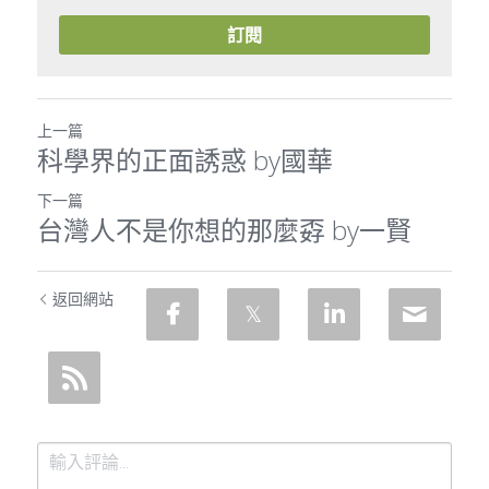
訂閱
上一篇
科學界的正面誘惑 by國華
下一篇
台灣人不是你想的那麼孬 by一賢
返回網站