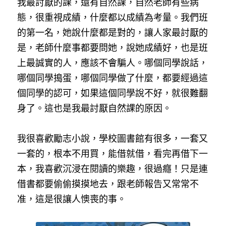
我最討厭的課，還有自然課，自然老師有些病
態，很重視成績，什麼都以成績為考量。我們班
的第一名，她說什麼都是對的，讓人家最討厭的
是，老師什麼事都要問她，說她成績好，也是班
上最誠實的人，應該不會騙人。哪個同學說話，
哪個同學搗蛋，哪個同學做了什麼，都要經過這
個同學的認可，如果這個同學說不好，就很難翻
身了。這也是我最討厭自然課的原因。
我很喜歡勵志小說，學校圖書館有很多，一套又
一套的，根本不用買，能借就借，看完再借下一
本，我喜歡沉浸在閱讀的樂趣，很過癮！只是連
借書都要偷偷摸摸地去，跟老師報告又常常不
准，這是很讓人懊喪的事。