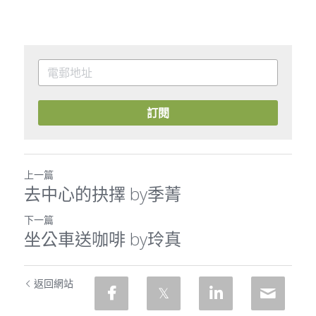
訂閱
上一篇
去中心的抉擇 by季菁
下一篇
坐公車送咖啡 by玲真
返回網站