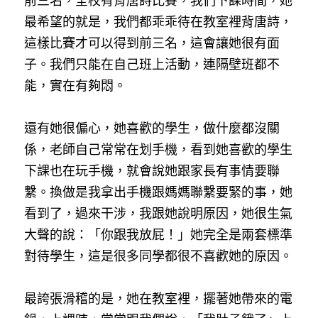
前三名，全校有背唐詩比賽，我們下課時間，她
最希望的就是，我們都乖乖待在教室裡背唐詩，
這樣比賽才可以得到前三名，這會讓她很有面
子。我們只能在自己班上活動，連隔壁班都不
能，實在有夠悶。
還有她很偏心，她喜歡的學生，做什麼都沒關
係，老師自己常常在划手機，看到她喜歡的學生
下課也在玩手機，就會說她跟家長有事情要聯
繫。換做是我拿出手機跟媽媽聯繫要緊的事，她
看到了，過來干涉，我跟她說明原因，她很生氣
大聲的說：「你跟我放屁！」她完全是兩套標準
對待學生，這是很多同學都很不喜歡她的原因。
最誇張滑稽的是，她在教室裡，擺著她帶來的電