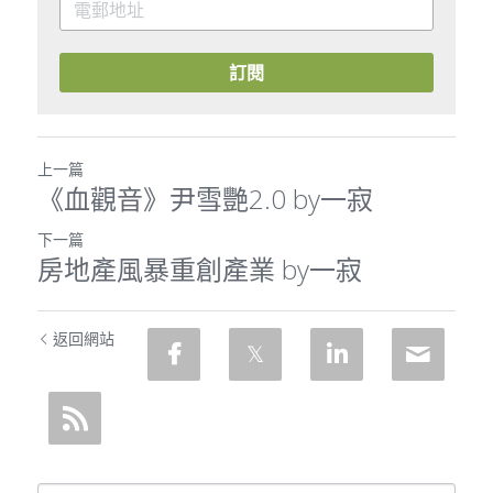
訂閱
上一篇
《血觀音》尹雪艷2.0 by一寂
下一篇
房地產風暴重創產業 by一寂
返回網站