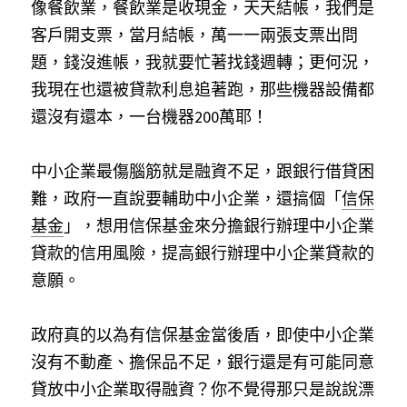
像餐飲業，餐飲業是收現金，天天結帳，我們是
客戶開支票，當月結帳，萬一一兩張支票出問
題，錢沒進帳，我就要忙著找錢週轉；更何況，
我現在也還被貸款利息追著跑，那些機器設備都
還沒有還本，一台機器200萬耶！
中小企業最傷腦筋就是融資不足，跟銀行借貸困
難，政府一直說要輔助中小企業，還搞個「
信保
基金
」，想用信保基金來分擔銀行辦理中小企業
貸款的信用風險，提高銀行辦理中小企業貸款的
意願。
政府真的以為有信保基金當後盾，即使中小企業
沒有不動產、擔保品不足，銀行還是有可能同意
貸放中小企業取得融資？你不覺得那只是說說漂