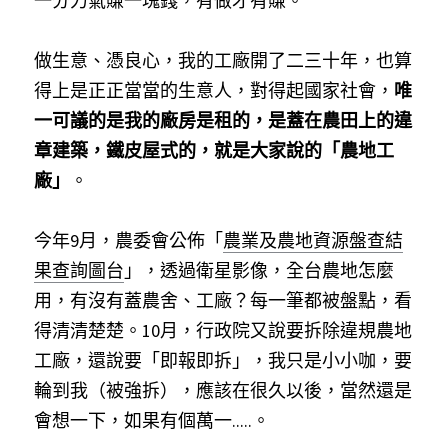
一分力氣賺一塊錢，有做才有賺。
做生意、憑良心，我的工廠開了二三十年，也算
得上是正正當當的生意人，對得起國家社會，
唯
一可議的是我的廠房是租的，是蓋在農田上的違
章建築，鐵皮屋式的，就是大家說的「農地工
廠」
。
今年9月，農委會公佈「
農業及農地資源盤查結
果查詢圖台
」，透過衛星影像，全台農地怎麼
用，有沒有蓋農舍、工廠？每一筆都被盤點，看
得清清楚楚。10月，行政院又說要拆除違規農地
工廠，還說要「即報即拆」，我只是小小咖，要
輪到我（被強拆），應該在很久以後，當然還是
會想一下，如果有個萬一.....。