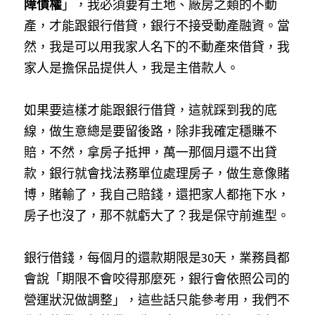
障債權
」，我必須要有土地、廠房之類的不動
產，才能跟銀行借貸，銀行不接受動產融資。當
然，我是可以用我家人名下的不動產來借貸，我
家人是擔保品提供人，我是主借款人。
如果要這樣才能跟銀行借貸，這就踩到我的底
線，做生意總是要留後路，除非我確定穩賺不
賠，不然，拿房子抵押，萬一那個月還不出貸
款，銀行就會找法務單位處理房子，做生意像賭
博，賭輸了，我自己賠錢，還把家人都拖下水，
房子也沒了，那不就虧大了？我是保守前進型。
銀行借錢，每個月的還款期限是30天，業務員都
會說「期限不會咬得那麼死，銀行會依照公司的
營運狀況做調整」，這些話只能參考用，我們不