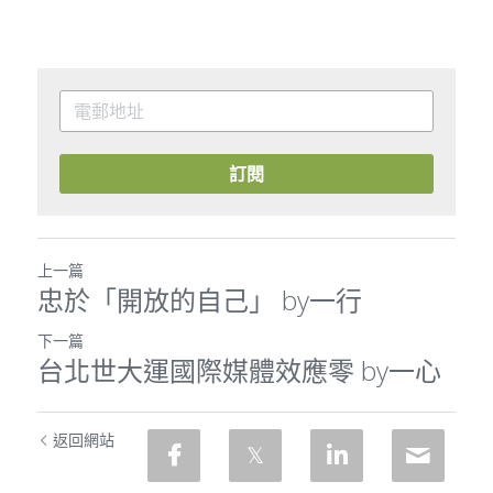
訂閱
上一篇
忠於「開放的自己」 by一行
下一篇
台北世大運國際媒體效應零 by一心
返回網站