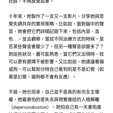
社群，不再感覺孤單。
十年來，她製作了一支又一支影片，分享她與思
覺失調共存的實用策略，比如說，面對腦中的聲
音，她會把它們詳細記錄下來，包括內容、音
色…，並且觀察，嘗試不同治療方式的時候，是
否某些聲音會變少了，但另一種聲音卻變多了？
對這些狀況，盡可能熟悉，當它們又出現時，就
可以更有選擇不被影響。又比如說，她建議養貓
或狗，可以幫助分辨自己看到的是不是幻覺（如
果是幻覺，貓狗都不會有反應）。
不過，她也坦承，自己並不是真的有完全主導
權，她最害怕的是失去與現實連結的人格解離
（depersonalization），她怕自己有一天會陷進