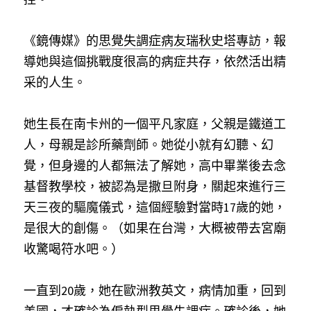
《鏡傳媒》的
思覺失調症病友瑞秋史塔專訪
，報
導她與這個挑戰度很高的病症共存，依然活出精
采的人生。
她生長在南卡州的一個平凡家庭，父親是鐵道工
人，母親是診所藥劑師。她從小就有幻聽、幻
覺，但身邊的人都無法了解她，高中畢業後去念
基督教學校，被認為是撒旦附身，關起來進行三
天三夜的驅魔儀式，這個經驗對當時17歲的她，
是很大的創傷。（如果在台灣，大概被帶去宮廟
收驚喝符水吧。）
一直到20歲，她在歐洲教英文，病情加重，回到