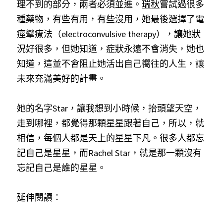
理不到的部分，兩者必須並進。
瑞秋
嘗試過很多
種藥物，有些有用，有些沒用，她最後選擇了電
痙攣療法（electroconvulsive therapy），讓她狀
況好很多，但她知道，症狀永遠不會消失，她也
知道，這並不會阻止她活出自己嚮往的人生，讓
未來充滿美好的計畫。
她的名字Star，讓我想到小時候，抬頭望天空，
走到哪裡，都覺得那顆星星跟著自己，所以，就
相信，每個人都是天上的星星下凡。很多人都忘
記自己是星星，而Rachel Star，就是那一顆沒有
忘記自己是誰的星星。
延伸閱讀：