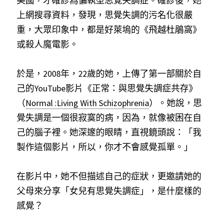
美國，才確診為偏執型思覺失調症。確診後，她
上網搜尋資料，發現，思覺失調的污名化很嚴
重，大眾印象中，都是好萊塢的《飛越杜鵑窩》
或殺人魔電影。
於是，2008年，22歲的她，上傳了第一部關於自
己的YouTube影片《正常：與思覺失調症共存》
（
Normal :Living With Schizophrenia
）。她說，思
覺失調是一個很寂寞的病，因為，就像被困在自
己的腦子裡。她深邃的眼睛，直視鏡頭說：「我
製作這個影片，所以，你才不會感覺孤單。」
在影片中，她不但描述自己的症狀，更邀請她的
父母來分享「女兒有思覺失調症」，是什麼樣的
感覺？