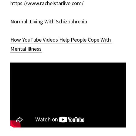
https://www.rachelstarlive.com/
Normal: Living With Schizophrenia
How YouTube Videos Help People Cope With 
Mental Illness