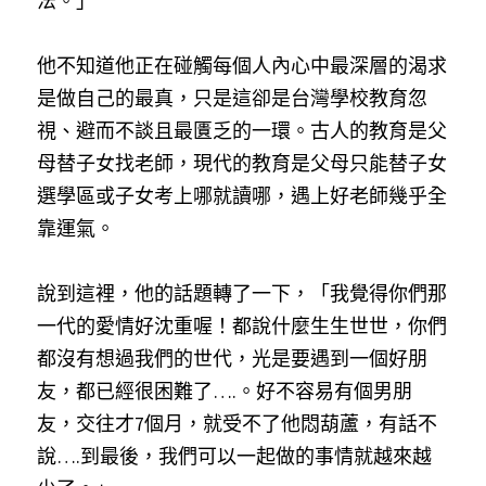
法。」
他不知道他正在碰觸每個人內心中最深層的渴求
是做自己的最真，只是這卻是台灣學校教育忽
視、避而不談且最匱乏的一環。古人的教育是父
母替子女找老師，現代的教育是父母只能替子女
選學區或子女考上哪就讀哪，遇上好老師幾乎全
靠運氣。
說到這裡，他的話題轉了一下，「我覺得你們那
一代的愛情好沈重喔！都說什麼生生世世，你們
都沒有想過我們的世代，光是要遇到一個好朋
友，都已經很困難了….。好不容易有個男朋
友，交往才7個月，就受不了他悶葫蘆，有話不
說….到最後，我們可以一起做的事情就越來越