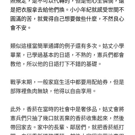
照規定，是不可以代轉的，但是他心生憐憫，還
是把衣服拿去給他們換。小小年紀就感受世間不
圓滿的苦，就覺得自己想要做些什麼，不然良心
會不安。 
類似這樣當簡單通譯的例子還有多次。姑丈小學
畢業，已學過基本的日語，不熟的，憲兵們都會
教他，所以他的日語打下不錯的基礎。
戰爭末期，一般家庭生活中都要用配給券，但是
部隊裡魚肉無缺，他得以自由享用。
此外，香菸在當時的社會中是奢侈品，姑丈會將
憲兵們只抽了幾口就丟棄的香菸收集起來，然後
帶回家去。家中的長輩、鄰居們，就把香菸紙打