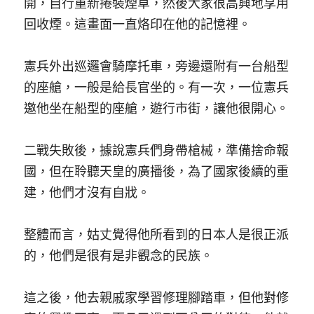
開，自行重新捲裝煙草，然後大家很高興地享用
回收煙。這畫面一直烙印在他的記憶裡。 
憲兵外出巡邏會騎摩托車，旁邊還附有一台船型
的座艙，一般是給長官坐的。有一次，一位憲兵
邀他坐在船型的座艙，遊行市街，讓他很開心。
二戰失敗後，據說憲兵們身帶槍械，準備捨命報
國，但在聆聽天皇的廣播後，為了國家後續的重
建，他們才沒有自戕。 
整體而言，姑丈覺得他所看到的日本人是很正派
的，他們是很有是非觀念的民族。 
這之後，他去親戚家學習修理腳踏車，但他對修