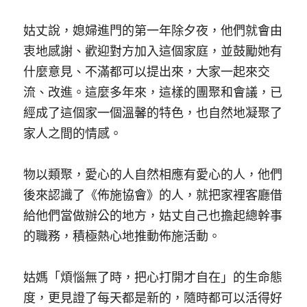
姑丈說，媳婦進門的第一年除夕夜，他們就會由
衷地感謝、歡迎對方加入這個家庭，並鼓勵她有
什麼意見、不滿都可以提出來，大家一起來交
流、改進。這麼多年來，這樣的團聚和會議，已
經成了這個家一個溫馨的特色，也自然地凝聚了
家人之間的情感。
物以類聚，愛心的人自然相應有愛心的人，他們
後來認識了《佈施協會》的人，就把家裡客廳借
給他們當做辦公的地方，姑丈自己也擔起總幹事
的職務，積極熱心地推動佈施活動。
姑媽「煩惱無了時，把心打開才自在」的生命態
度，更見證了每天都是新的，隨時都可以活得好