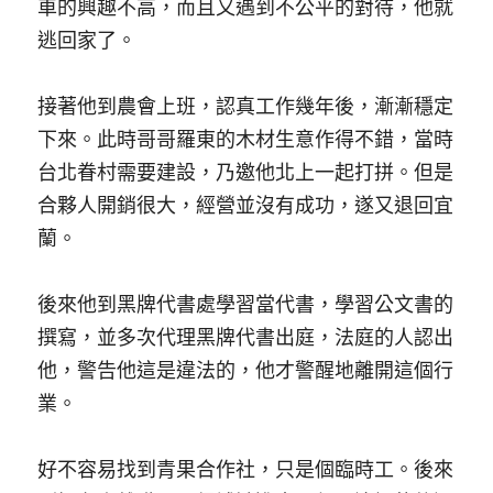
車的興趣不高，而且又遇到不公平的對待，他就
逃回家了。
接著他到農會上班，認真工作幾年後，漸漸穩定
下來。此時哥哥羅東的木材生意作得不錯，當時
台北眷村需要建設，乃邀他北上一起打拼。但是
合夥人開銷很大，經營並沒有成功，遂又退回宜
蘭。
後來他到黑牌代書處學習當代書，學習公文書的
撰寫，並多次代理黑牌代書出庭，法庭的人認出
他，警告他這是違法的，他才警醒地離開這個行
業。 
好不容易找到青果合作社，只是個臨時工。後來