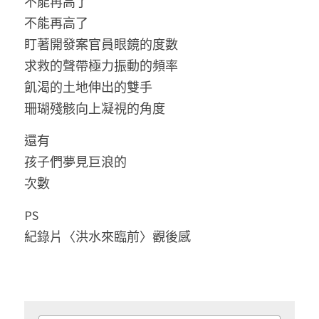
不能再高了
不能再高了
盯著開發案官員眼鏡的度數
求救的聲帶極力振動的頻率
飢渴的土地伸出的雙手
珊瑚殘骸向上凝視的角度 
還有
孩子們夢見巨浪的
次數 
PS
紀錄片〈洪水來臨前〉觀後感 