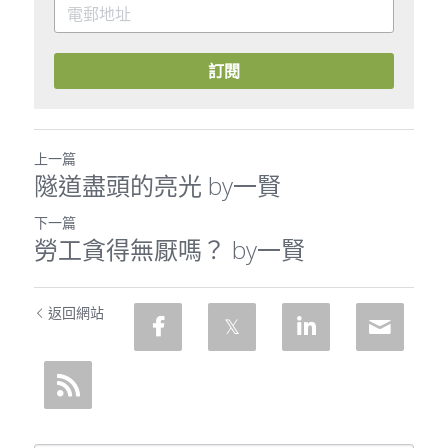
訂閱
上一篇
隧道盡頭的亮光 by一賢
下一篇
勞工貪得無厭嗎？ by一賢
返回網站