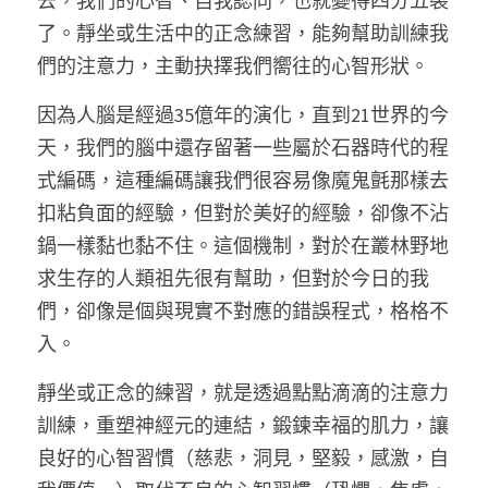
去，我們的心智、自我認同，也就變得四分五裂
了。靜坐或生活中的正念練習，能夠幫助訓練我
們的注意力，主動抉擇我們嚮往的心智形狀。 
因為人腦是經過35億年的演化，直到21世界的今
天，我們的腦中還存留著一些屬於石器時代的程
式編碼，這種編碼讓我們很容易像魔鬼氈那樣去
扣粘負面的經驗，但對於美好的經驗，卻像不沾
鍋一樣黏也黏不住。這個機制，對於在叢林野地
求生存的人類祖先很有幫助，但對於今日的我
們，卻像是個與現實不對應的錯誤程式，格格不
入。 
靜坐或正念的練習，就是透過點點滴滴的注意力
訓練，重塑神經元的連結，鍛鍊幸福的肌力，讓
良好的心智習慣（慈悲，洞見，堅毅，感激，自