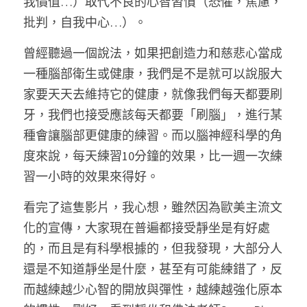
我價值…）取代不良的心智習慣（恐懼，焦慮，
批判，自我中心…）。 
曾經聽過一個說法，如果把創造力和慈悲心當成
一種腦部衛生或健康，我們是不是就可以說服大
家要天天去維持它的健康，就像我們每天都要刷
牙，我們也接受應該每天都要「刷腦」，進行某
種會讓腦部更健康的練習。而以腦神經科學的角
度來說，每天練習10分鐘的效果，比一週一次練
習一小時的效果來得好。 
看完了這隻影片，我心想，雖然因為歐美主流文
化的宣傳，大家現在普遍都接受靜坐是有好處
的，而且是有科學根據的，但我發現，大部分人
還是不知道靜坐是什麼，甚至有可能練錯了，反
而越練越少心智的開放與彈性，越練越強化原本