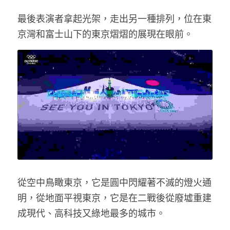
最後表演者拿起光架，走出另一種排列，位在東
京灣和富士山下的東京熠熠的展現在眼前。
從空中鳥瞰東京，它是圓中閃耀著不滅的燈火通
明，從地面平視東京，它是在二戰後從廢墟重建
成現代、高科技又綠地最多的城市。