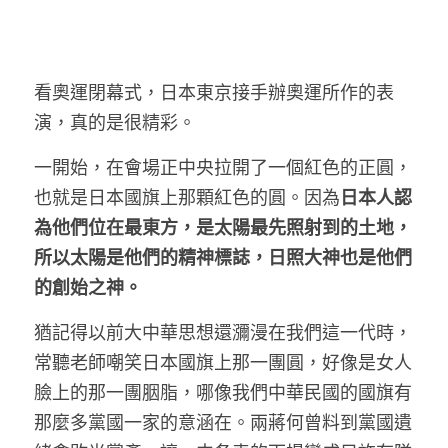
看奧運閉幕式，日本東京接手辦奧運所作的表
演，真的是很精彩。 
一開始，在會場正中央拉開了一個紅色的正圓，
也就是日本國旗上那顆紅色的圓。因為
日本人認
為他們位在最東方，是太陽最先照射到的土地，
所以太陽是他們的精神標誌，日照大神也是他們
的創始之神。
猶記得以前大中華思想還瀰漫在我們這一代時，
常聽老師嘲笑日本國旗上那一團圓，好像是女人
臉上的那一團胭脂，哪像我們中華民國的國旗有
那麼多黨國一家的意涵在。兩蔣何曾料到黨國遺