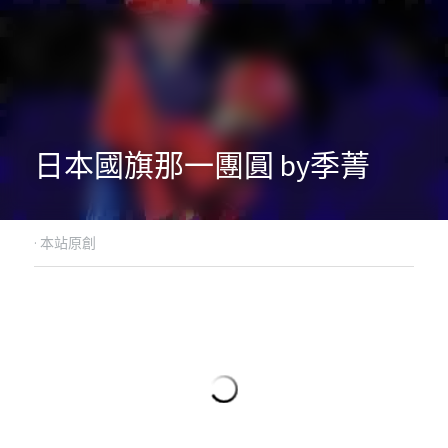
日本國旗那一團圓 by季菁
·
本站原創