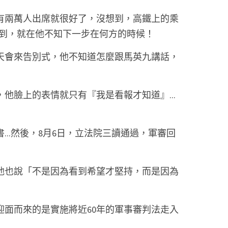
有兩萬人出席就很好了，沒想到，高鐵上的乘
到，就在他不知下一步在何方的時候！ 
天會來告別式，他不知道怎麼跟馬英九講話，
他臉上的表情就只有『我是看報才知道』...
 
...然後，8月6日，立法院三讀通過，軍審回
他也說「不是因為看到希望才堅持，而是因為
迎面而來的是實施將近60年的軍事審判法走入