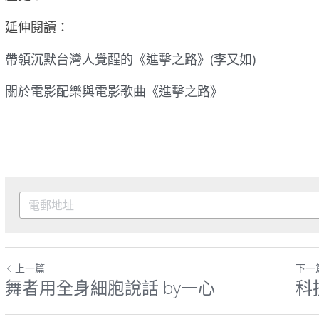
延伸閱讀： 
帶領沉默台灣人覺醒的《進擊之路》
(
李又如
)
關於電影配樂與電影歌曲《進擊之路》
上一篇
下一
舞者用全身細胞說話 by一心
科