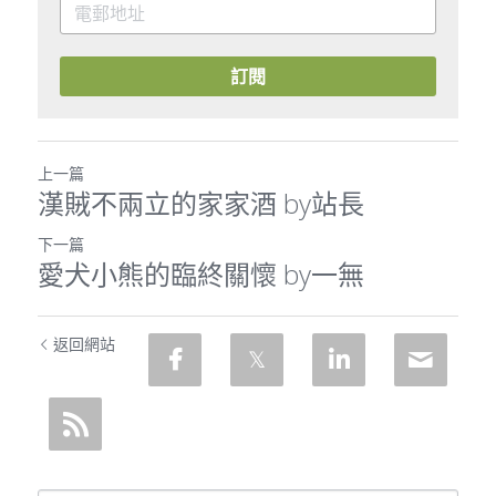
訂閱
上一篇
漢賊不兩立的家家酒 by站長
下一篇
愛犬小熊的臨終關懷 by一無
返回網站