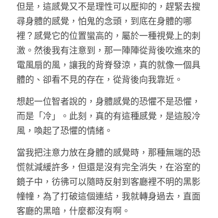
但是，這感覺又不是理性可以壓抑的，趕緊去搜
尋身體的感覺，怕鬼的念頭，到底在身體的哪
裡？感覺它的位置蠻高的，屬於一種視覺上的刺
激。然後我有注意到，那一陣陣從背後吹進來的
電風扇的風，讓我的背脊發涼，真的就像一個具
體的、卻看不見的存在，從背後向我靠近。 
想起一位智者說的，身體感覺的恐懼不是恐懼，
而是「冷」。此刻，真的有這種感覺，是這股冷
風，喚起了恐懼的情緒。 
當我把注意力放在身體的感覺時，那種無端的恐
慌就減緩許多，但還是沒有完全消失，在浴室的
鏡子中，彷彿可以隨時反射到客廳裡不明的黑影
幢幢，為了打破這個連結，我就轉身過去，直面
客廳的黑暗，什麼都沒有啊。 