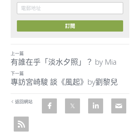
訂閱
上一篇
有誰在乎「淡水夕照」？ by Mia
下一篇
專訪宮崎駿 談《風起》by劉黎兒
返回網站