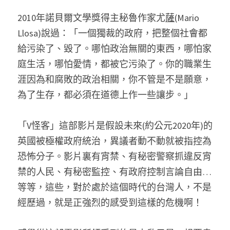
2010年諾貝爾文學獎得主秘魯作家尤
薩
(Mario 
Llosa)說過：「一個獨裁的政府，把整個社會都
給污染了、毀了。哪怕政治無關的東西，哪怕家
庭生活，哪怕愛情，都被它污染了。你的職業生
涯因為和腐敗的政治相關，你不管是不是願意，
為了生存，都必須在道德上作一些讓步。」
「V怪客」這部影片是假設未來(約公元2020年)的
英國被極權政府統治，異議者動不動就被指控為
恐怖分子。影片裏有宵禁、有秘密警察抓違反宵
禁的人民、有秘密監控、有政府控制言論自由…
等等，這些，對於處於這個時代的台灣人，不是
經歷過，就是正強烈的感受到這樣的危機啊！