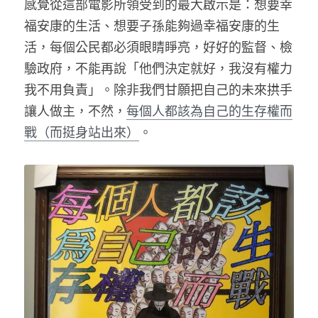
感覺從這部電影所領受到的最大啟示是：想要幸
福安康的生活、想要子孫能夠過幸福安康的生
活，每個公民都必須眼睛睜亮，好好的監督、檢
驗政府，不能再說「他們決定就好，我沒有權力
我不用負責」。除非我們甘願把自己的未來拱手
讓人做主，不然，
每個人都該為自己的生存權而
戰（而挺身站出來）
。