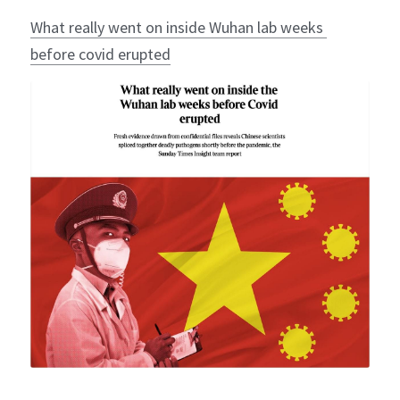
What really went on inside Wuhan lab weeks 
before covid erupted