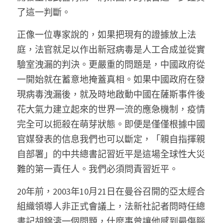
了這一判斷。
正像一位專家說的，如果把現有的證據放上法
庭，法官就足以作出新冠病毒是人工合成並從實
驗室洩漏的判決。更嚴重的問題是，中國政府從
一開始就在蓄意地掩蓋真相。如果中國政府在發
現病毒洩漏後，就及時地啟動中國在薩斯事件後
花大氣力建立起來的世界一流的應急機制，疫情
完全可以扼殺在萌芽狀態。即便是僅僅根據中國
官媒發表的信息我們也可以斷定，「親自指揮親
自部署」的中共總書記習近平是這場全球性大災
難的第一責任人。我們必須問責習近平。
20年前，2003年10月21日在曼谷召開的亞太經合
組織領導人非正式會議上，法新社記者問時任總
書記胡錦濤一個問題，什麼事曾讓他感到最傷腦