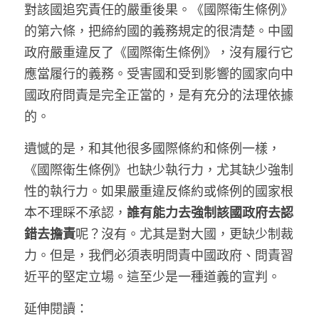
對該國追究責任的嚴重後果。《國際衛生條例》
的第六條，把締約國的義務規定的很清楚。中國
政府嚴重違反了《國際衛生條例》，沒有履行它
應當履行的義務。受害國和受到影響的國家向中
國政府問責是完全正當的，是有充分的法理依據
的。
遺憾的是，和其他很多國際條約和條例一樣，
《國際衛生條例》也缺少執行力，尤其缺少強制
性的執行力。如果嚴重違反條約或條例的國家根
本不理睬不承認，
誰有能力去強制該國政府去認
錯去擔責
呢？沒有。尤其是對大國，更缺少制裁
力。但是，我們必須表明問責中國政府、問責習
近平的堅定立場。這至少是一種道義的宣判。
延伸閱讀：