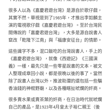
很多人以為《嘉慶君遊台灣》是源自於歌仔戲，
其實不然。華視是到了1985年，才推出李如麟主
演的電視歌仔戲《嘉慶君遊台灣》。至於台灣民
間傳說的「嘉慶君遊台灣」，大多是源自說書人
竄改「乾隆下江南」與「福康安征台」的情節。 
這些識字不多，混口飯吃的台灣說書人，手上的
《嘉慶君遊台灣》，就像《西遊記》《三國演
義》一樣，最先只是一些零星說書的文本，被文
人整理成章回小說，都是很晚以後的事了。當然
除了說書人台灣以外，推波助瀾的還包括一些騙
香油錢的神棍野廟，以及各種瞎扯唬爛的奸商。 
很多賣水果或賣茶葉的奸商，在日治時代就唬爛
自己的產品，是1923年4月皇太子裕仁親王（後