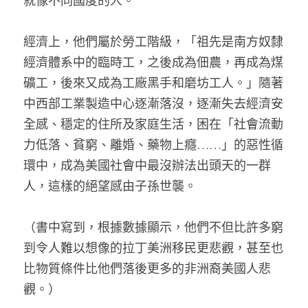
就像不同國度的人。
經濟上，他們屬於勞工階級，「祖先是南方奴隸
經濟體系中的臨時工，之後成為佃農，再成為煤
礦工，後來又成為工廠黑手和磨坊工人。」隨著
中西部工業製造中心逐漸落沒，逐漸失去經濟安
全感、穩定的住所及家庭生活，困在「社會流動
力低落、貧窮、離婚、藥物上癮……」的惡性循
環中，成為美國社會中最沒辦法出頭天的一群
人，這樣的絕望感由子孫世襲。
（書中寫到，根據數據顯示，他們不但比許多窮
到令人難以想像的拉丁美洲移民更悲觀，甚至也
比物質條件比他們落後更多的非洲裔美國人悲
觀。）