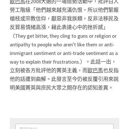
歐巴馬
在2008大選的一場造勢活動中，批評白人
勞工階級「他們越來越充滿仇恨，所以他們緊握
槍枝或宗教信仰，厭惡非我族類，反非法移民及
反貿易情緒高漲，藉此表達心中的挫折感」
（They get bitter, they cling to guns or religion or 
antipathy to people who aren't like them or anti-
immigrant sentiment or anti-trade sentiment as a 
way to explain their frustrations.）。此話一出，
立刻被各方批評他的菁英主義，而
歐巴馬
也反指
他的話遭到曲解。此發言至今仍被反覆引用來說
明美國菁英與庶民大眾之間存在的認知差異。