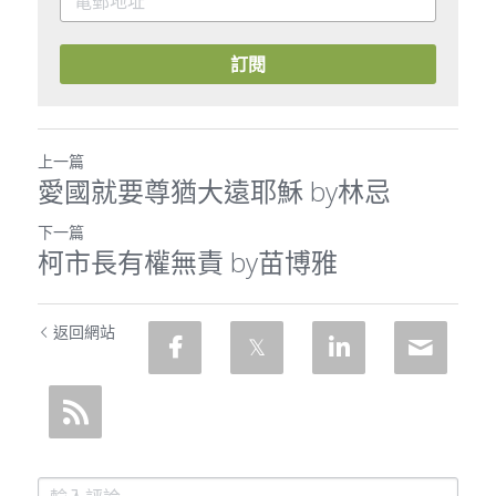
訂閱
上一篇
愛國就要尊猶大遠耶穌 by林忌
下一篇
柯市長有權無責 by苗博雅
返回網站