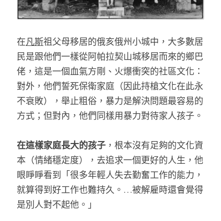
在
凡斯
祖父母移居的俄亥俄州小城中，大多數居
民是跟他們一樣從阿帕拉契山城移居而來的鄉巴
佬，這是一個血氣方剛、火爆衝突的社區文化：
對外，他們誓死保衛家庭（因此持槍文化在此永
不衰敗），舉止粗俗，暴力是解決問題最容易的
方式；但對內，他們同樣用暴力對待家人孩子。
在這樣家庭長大的孩子
，根本沒有足夠的文化資
本（情緒穩定度），去追求一個更好的人生，他
眼睜睜看到「很多年輕人失去勤奮工作的能力，
就算得到好工作也難持久。…被解雇時還會覺得
是別人對不起他。」