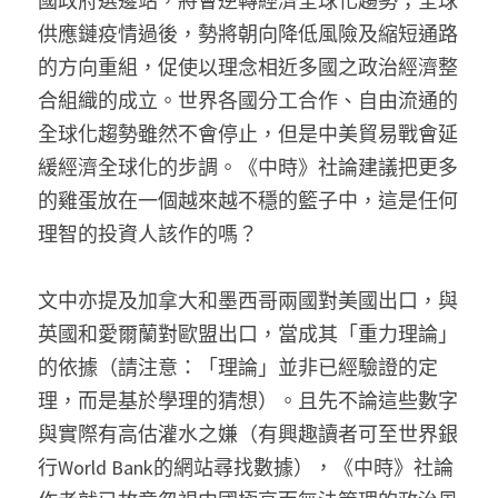
國政府選邊站，將會逆轉經濟全球化趨勢；全球
供應鏈疫情過後，勢將朝向降低風險及縮短通路
的方向重組，促使以理念相近多國之政治經濟整
合組織的成立。世界各國分工合作、自由流通的
全球化趨勢雖然不會停止，但是中美貿易戰會延
緩經濟全球化的步調。《中時》社論建議把更多
的雞蛋放在一個越來越不穩的籃子中，這是任何
理智的投資人該作的嗎？
文中亦提及加拿大和墨西哥兩國對美國出口，與
英國和愛爾蘭對歐盟出口，當成其「重力理論」
的依據（請注意：「理論」並非已經驗證的定
理，而是基於學理的猜想）。且先不論這些數字
與實際有高估灌水之嫌（有興趣讀者可至世界銀
行World Bank的網站尋找數據），《中時》社論