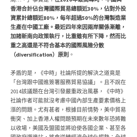
香港合計佔台灣國際貿易總額近30%，佔對外投
資累計總額近80%，每年超過50%的台灣製造業
生產在中國工廠。最近四年來因兩岸關係漸離，
加諸新南向政策執行，比重雖有所下降，然而比
重之高還是不符合基本的國際風險分散
（diversification）原則
。
矛盾的是，《中時」社論所提的解決之道竟是
「台灣跟中國進簽署服務貿易協議」。且不說在
2014該議題在台灣引發嚴重政治風暴，《中時》
社論作者可能就沒考慮中國內部生產要素價格上
漲的問題。尤有甚者，根據目前情勢，美中貿易
衝突、加上香港人權問題預期在未來數年恐將難
以收場，美國及盟國並將迫使各國企業、甚至各