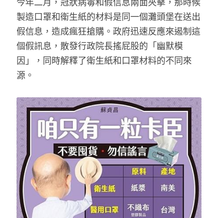
今年二月，冠狀病毒和假信息兩面夾擊，那時候
製造口罩和衛生紙的材料是同一個灘頭堡在送出
假信息，造成瘋狂搶購。政府迅速反應來遏制這
個假訊息，散發行政院長搖屁股的「幽默模
因」，同時解釋了衛生紙和口罩材料的不同來
源。