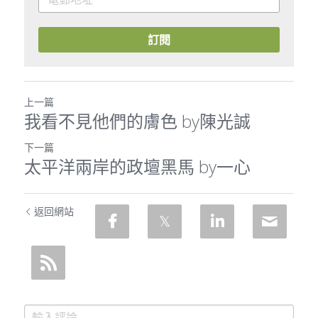
訂閱
上一篇
我看不見他們的膚色 by陳光誠
下一篇
太平洋兩岸的政壇黑馬 by一心
返回網站