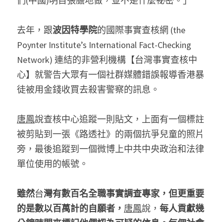
們(中國)明目張膽地做，並不是什麼祕密。」
去年，跟
波因特學院
的國際事實查核網 (the 
Poynter Institute’s International Fact-Checking 
Network) 連結的非營利機構【台灣事實查核中
心】就警告大眾有一個社群媒體錯誤報導香港暴
徒被用金錢收買去殺害警察的訊息。
唐鳳
說查核中心追蹤一則貼文，上面有一個標註
被剪貼到一張《路透社》的兩個抗爭兒童的照片
旁，最後追蹤到一個微博上中共中央政治和法律
單位使用的帳號。
雖然
台
灣有數百名全職事實調查專家，但更重要
的是數以百萬計的自願者，
唐鳳
說，
每人貢獻幾