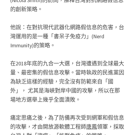
(Nicola Smith)的訪問，解釋台灣對抗網路假信息
的創新策略。
他說：在對抗現代武器化網路假信息的危害，台
灣運用的是一種「書呆子免疫力」(Nerd 
Immunity)的策略。
在2018年底的九合一大選，台灣遭遇到全球最大
量、最密集的假信息攻擊。當時執政的民進黨因
為缺乏這樣的經驗，完全沒有防範來自「國
外」， 尤其是海峽對岸中國的攻擊，所以在那
場地方選舉上幾乎全面潰敗。
痛定思痛之後，為了防備再次受到網軍和假信息
的攻擊，才由開放源軟體工程師
唐鳳
領軍，採取