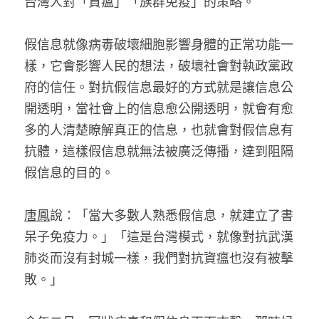
台灣人對「資瘟」「族群免疫」的策略。
假信息就像病毒破壞細胞影響身體的正常功能一
樣，它會影響人民的想法，破壞社會對執政黨政
府的信任。對抗假信息最好的方式就是讓信息公
開透明，當社會上的信息愈公開透明，就會有愈
多的人清楚瞭解真正的信息，也就會對假信息有
抗體，這樣假信息就無法被廣泛傳播，達到阻隔
假信息的目的。
唐鳳
說：「當大多數人熟悉假信息，就建立了書
呆子免疫力。」「這是台灣模式，就像對抗武漢
肺炎而沒有封城一樣，我們對抗資瘟也沒有被擊
敗。」