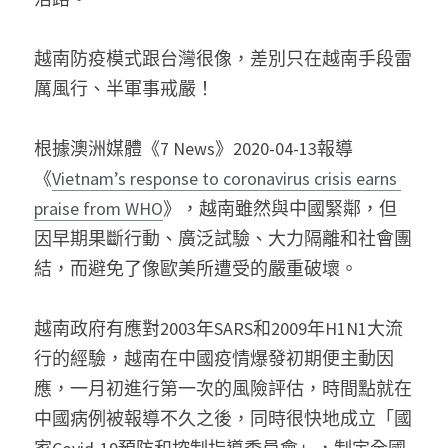
越南防疫模式跟台灣很像，差別只在越南手段雷
厲風行、半軍事戒嚴！
根據澳洲媒體《7 News》2020-04-13報導
《
Vietnam’s response to coronavirus crisis earns 
praise from WHO
》，越南雖然與中國緊鄰，但
因早期果斷行動、廣泛試驗、大力隔離和社會團
結，而避免了像歐美所遭受的嚴重破壞。
越南政府有應對2003年SARS和2009年H1N1大流
行的經驗，越南在中國疫情爆發初期便主動因
應，一月初進行第一次的風險評估，時間點就在
中國病例被報導不久之後，同時很快地成立「國