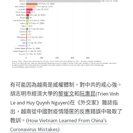
有可能因為越南是威權體制，對中共的戒心強。
胡志明市經濟大學的
黎崔文
和
阮惠昆
(Trien Vinh 
Le and Huy Quynh Nguyen)在《外交家》雜誌指
出，越南從中國對疫情隱匿的反應錯誤中吸取了
教訓。(
How Vietnam Learned From China’s 
Coronavirus Mistakes
)