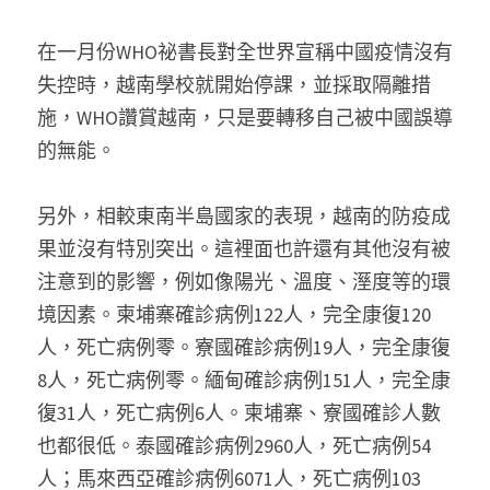
在一月份WHO祕書長對全世界宣稱中國疫情沒有
失控時，越南學校就開始停課，並採取隔離措
施，WHO讚賞越南，只是要轉移自己被中國誤導
的無能。
另外，相較東南半島國家的表現，越南的防疫成
果並沒有特別突出。這裡面也許還有其他沒有被
注意到的影響，例如像陽光、溫度、溼度等的環
境因素。柬埔寨確診病例122人，完全康復120
人，死亡病例零。寮國確診病例19人，完全康復
8人，死亡病例零。緬甸確診病例151人，完全康
復31人，死亡病例6人。柬埔寨、寮國確診人數
也都很低。泰國確診病例2960人，死亡病例54
人；馬來西亞確診病例6071人，死亡病例103