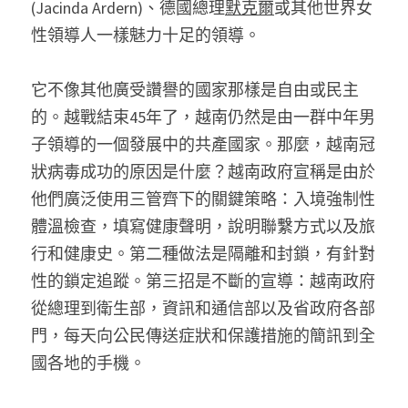
(Jacinda Ardern)、德國總理
默克爾
或其他世界女
性領導人一樣魅力十足的領導。
它不像其他廣受讚譽的國家那樣是自由或民主
的。越戰結束45年了，越南仍然是由一群中年男
子領導的一個發展中的共產國家。那麼，越南冠
狀病毒成功的原因是什麼？越南政府宣稱是由於
他們廣泛使用三管齊下的關鍵策略：入境強制性
體溫檢查，填寫健康聲明，說明聯繫方式以及旅
行和健康史。第二種做法是隔離和封鎖，有針對
性的鎖定追蹤。第三招是不斷的宣導：越南政府
從總理到衛生部，資訊和通信部以及省政府各部
門，每天向公民傳送症狀和保護措施的簡訊到全
國各地的手機。