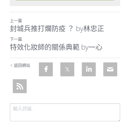
上一篇
封城兵推打爛防疫 ？ by林忠正
下一篇
特效化妝師的關係典範 by一心
返回網站