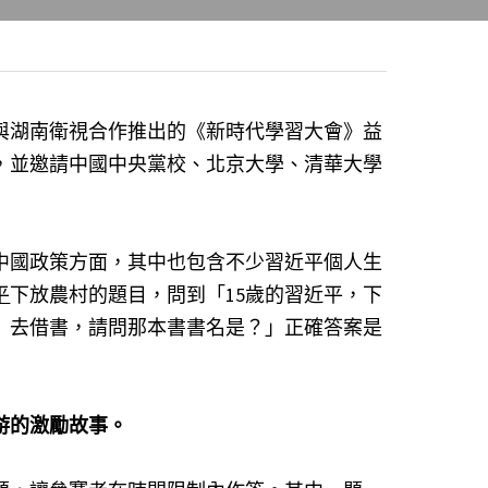
與湖南衛視合作推出的《新時代學習大會》益
，並邀請中國中央黨校、北京大學、清華大學
中國政策方面，其中也包含不少習近平個人生
平
下放農村的題目，問到「15歲的習近平，下
里）去借書，請問那本書書名是？」正確答案是
游的激勵故事。