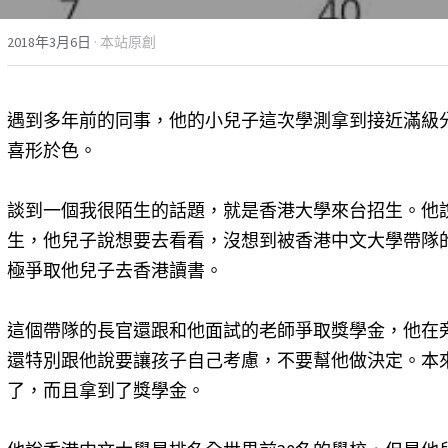
2018年3月6日
·
本站原創
遇到多年前的同事，他的小兒子這次學測拿到接近滿級分
喜形於色。
談到一個我很陌生的話題，就是香港大學來台招生。他
生，他兒子說想要去看看，沒想到被香港中文大學帶隊
極爭取他兒子去香港讀書。
這個帶隊的長官還跟和他面試的老師爭取獎學金，他在
還特別跟他說要讓孩子自己考慮，不要幫他做決定。本
了，而且拿到了獎學金。