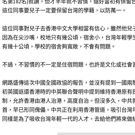
名第182名)就讀，但才半年就不習慣，還好當初有保
這位同事要兒子一定要保留台灣的學籍，以防萬一。
這位同事對兒子去香港中文大學相當有信心，雖然他兒
因為在尖沙嘴，校地只有幾公頃，宿舍小，台灣年輕學
有幾十公頃，學校的宿舍夠寬敞，不會有問題。
不過，不習慣的不一定是住宿問題，也許是文化或社會
網路盛傳這次中國全國政協的報告，並沒有提到一國兩
初英國返還香港時的中英聯合聲明中提到維持香港原有
制，允許香港由港人治港，高度自治。但沒多久，中共
首，早已形同傀儡。中共正在利用香港管道，吸引台灣年
同樣是為了吸收台灣年輕一代的人才，去給他們將來做