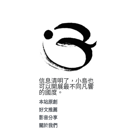
信息清明了，小島也
可以開展最不同凡響
的國度。
本站原創
好文推薦
影音分享
關於我們