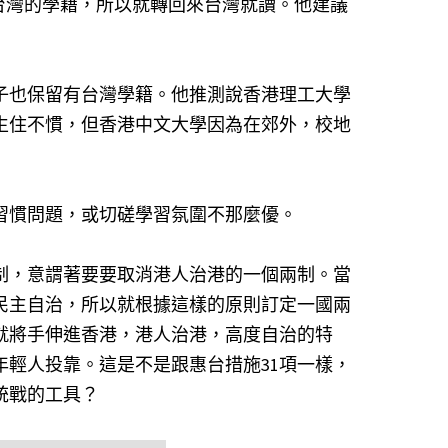
留台灣的學籍，所以就轉回來台灣就讀。他建議
子也保留有台灣學籍。他推測說香港理工大學
生住不慣，但香港中文大學因為在郊外，校地
習慣問題，或切磋學習氛圍不那麼優。
制，意謂著要要取消港人治港的一個兩制。當
民主自治，所以就根據這樣的原則訂定一國兩
就將手伸進香港，港人治港，高度自治的特
輕人投靠。這是不是跟惠台措施31項一樣，
統戰的工具？