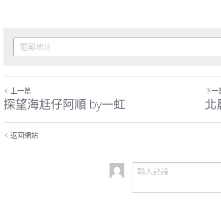
上一篇
下一
探望海尪仔阿順 by一虹
北
返回網站