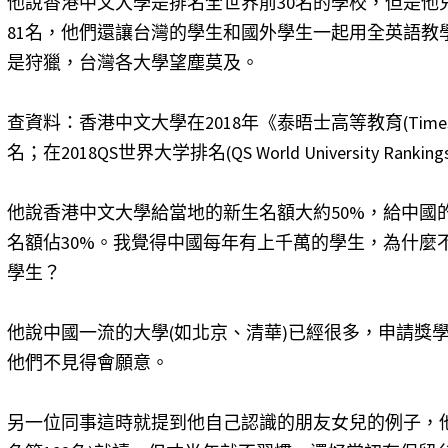
他說香港中文大學是排名全世界前30名的學校，但是他
81名，他們還讓台灣的學生和國外學生一起用全英語教
是狩獵，台灣各大學望塵莫及。
查資料：香港中文大學在2018年《泰晤士高等教育(Times Hi
名；在2018QS世界大学排名(QS World University Ra
他說香港中文大學給當地的新生名額大約50%，給中國
名額佔30%。我覺得中國每年有上千萬的學生，為什麼
學生？
他說中國一流的大學(如北京、清華)已經很多，申請獎
他們不見得會願意。
另一位同事這時就提到他自己認識的朋友女兒的例子，