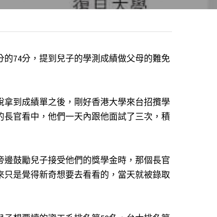
的74分，提到兒子的學測成績做父母的難免
說拿到成績單之後，剛好香港大學來台招攬學
的長官看中，他們一天內跟他面試了三次，積
旁邊鼓勵兒子接受他們的獎學金時，那個長官
來只是覺得新奇想要去看看的，當天就被錄取