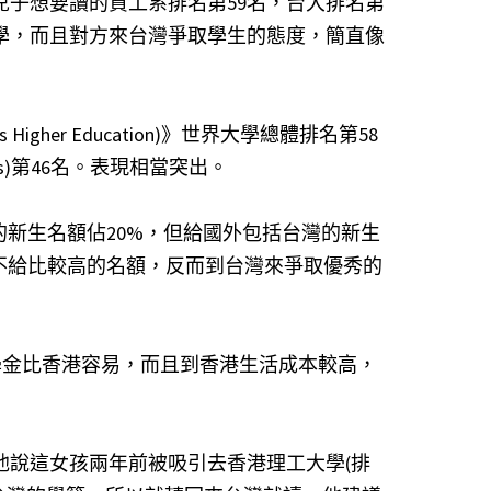
兒子想要讀的資工系排名第59名，台大排名第
學，而且對方來台灣爭取學生的態度，簡直像
gher Education)》世界大學總體排名第58
nkings)第46名。表現相當突出。
的新生名額佔20%，但給國外包括台灣的新生
不給比較高的名額，反而到台灣來爭取優秀的
學金比香港容易，而且到香港生活成本較高，
他說這女孩兩年前被吸引去香港理工大學(排