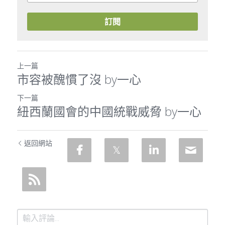
訂閱
上一篇
市容被醜慣了沒 by一心
下一篇
紐西蘭國會的中國統戰威脅 by一心
返回網站