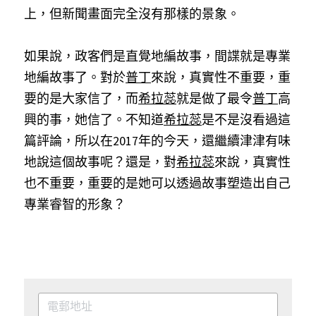
上，但新聞畫面完全沒有那樣的景象。
如果說，政客們是直覺地編故事，間諜就是專業
地編故事了。對於
普丁
來說，真實性不重要，重
要的是大家信了，而
希拉蕊
就是做了最令
普丁
高
興的事，她信了。不知道
希拉蕊
是不是沒看過這
篇評論，所以在2017年的今天，還繼續津津有味
地說這個故事呢？還是，對
希拉蕊
來說，真實性
也不重要，重要的是她可以透過故事塑造出自己
專業睿智的形象？