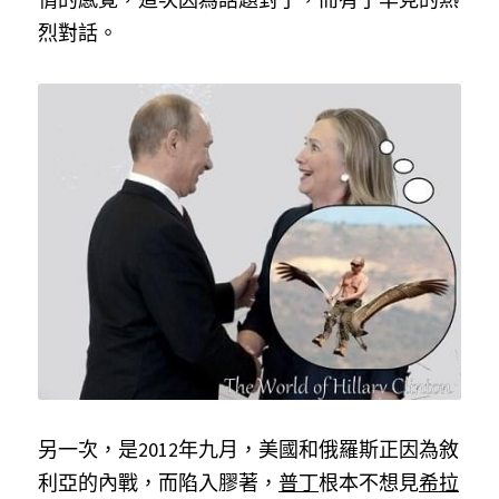
烈對話。
另一次，是2012年九月，美國和俄羅斯正因為敘
利亞的內戰，而陷入膠著，
普丁
根本不想見
希拉