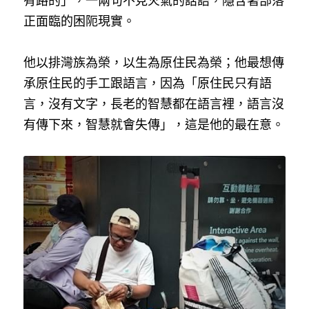
有路的」，一兩句不見火氣的話語，隱含著部落
正面臨的困阨現實。
他以排灣族為榮，以生為原住民為榮；他最想傳
承原住民的手工跟語言，因為「原住民只有語
言，沒有文字，長老的智慧都在語言裡，語言沒
有傳下來，智慧就會失傳」，這是他的最在意。