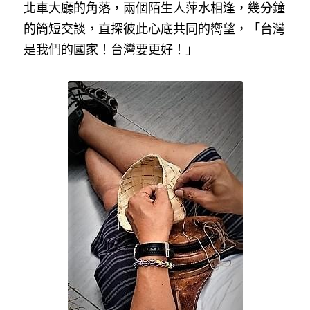
北車大廳的角落，兩個陌生人萍水相逢，幾分鐘
的簡短交談，直探彼此心底共同的嚮望，「台灣
是我們的國家！台灣要更好！」