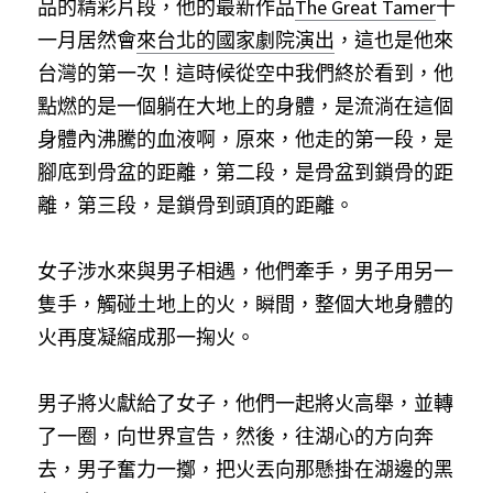
品的精彩片段，他的最新作品
The Great Tamer
十
一月居然會
來台北的國家劇院演出
，這也是他來
台灣的第一次！這時候從空中我們終於看到，他
點燃的是一個躺在大地上的身體，是流淌在這個
身體內沸騰的血液啊，原來，他走的第一段，是
腳底到骨盆的距離，第二段，是骨盆到鎖骨的距
離，第三段，是鎖骨到頭頂的距離。
女子涉水來與男子相遇，他們牽手，男子用另一
隻手，觸碰土地上的火，瞬間，整個大地身體的
火再度凝縮成那一掬火。
男子將火獻給了女子，他們一起將火高舉，並轉
了一圈，向世界宣告，然後，往湖心的方向奔
去，男子奮力一擲，把火丟向那懸掛在湖邊的黑