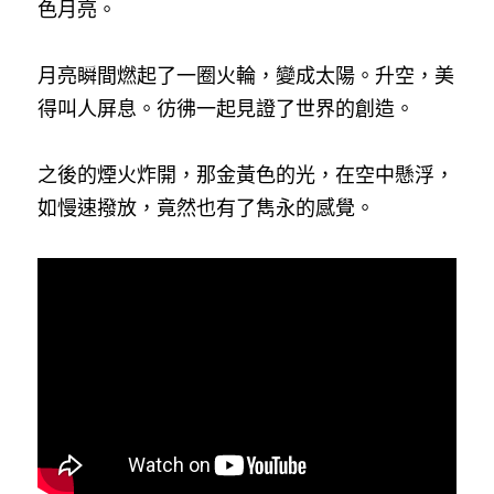
色月亮。
月亮瞬間燃起了一圈火輪，變成太陽。升空，美
得叫人屏息。彷彿一起見證了世界的創造。
之後的煙火炸開，那金黃色的光，在空中懸浮，
如慢速撥放，竟然也有了雋永的感覺。