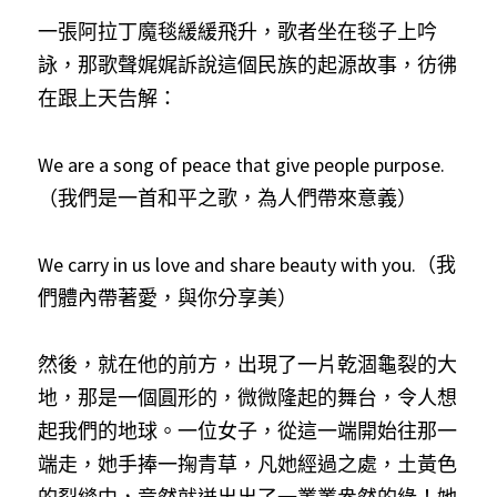
一張阿拉丁魔毯緩緩飛升，歌者坐在毯子上吟
詠，那歌聲娓娓訴說這個民族的起源故事，彷彿
在跟上天告解：
We are a song of peace that give people purpose.
（我們是一首和平之歌，為人們帶來意義）
We carry in us love and share beauty with you.（我
們體內帶著愛，與你分享美）
然後，就在他的前方，出現了一片乾涸龜裂的大
地，那是一個圓形的，微微隆起的舞台，令人想
起我們的地球。一位女子，從這一端開始往那一
端走，她手捧一掬青草，凡她經過之處，土黃色