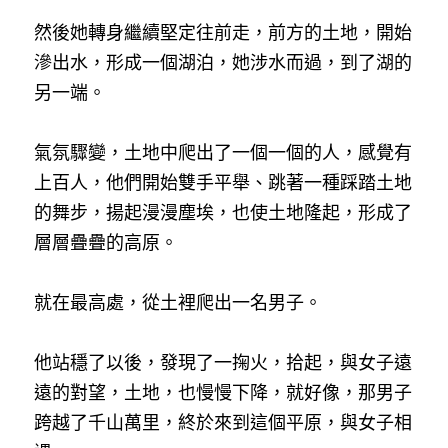
然後她轉身繼續堅定往前走，前方的土地，開始
滲出水，形成一個湖泊，她涉水而過，到了湖的
另一端。
氣氛驟變，土地中爬出了一個一個的人，感覺有
上百人，他們開始雙手平舉、跳著一種踩踏土地
的舞步，揚起漫漫塵埃，也使土地隆起，形成了
層層疊疊的高原。
就在最高處，從土裡爬出一名男子。
他站穩了以後，發現了一掬火，拾起，與女子遠
遠的對望，土地，也慢慢下降，就好像，那男子
跨越了千山萬里，終於來到這個平原，與女子相