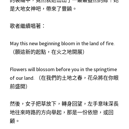
的裂縫中，竟然就迸出出了一叢叢盎然的綠！她
是大地女神吧，帶來了豐饒。
歌者繼續唱著：
May this new beginning bloom in the land of fire
.
（願這新的起點，在火之地開展）
Flowers will blossom before you in the springtime 
of our land
.
 （在我們的土地之春，花朵將在你眼
前盛開）
然後，女子把草放下，轉身回望，左手意味深長
地往來時路的方向舉起，那是一份依戀，或回
顧。