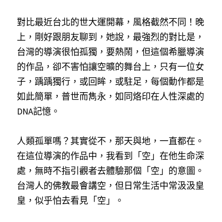
對比最近台北的世大運開幕，風格截然不同！晚
上，剛好跟朋友聊到，她說，最強烈的對比是，
台灣的導演很怕孤獨，要熱鬧，但這個希臘導演
的作品，卻不害怕讓空曠的舞台上，只有一位女
子，踽踽獨行，或回眸，或駐足，每個動作都是
如此簡單，普世而雋永，如同烙印在人性深處的
DNA記憶。
人類孤單嗎？其實從不，那天與地，一直都在。
在這位導演的作品中，我看到「空」在他生命深
處，無時不指引觀者去體驗那個「空」的意圖。
台灣人的佛教最會講空，但日常生活中常汲汲皇
皇，似乎怕去看見「空」。