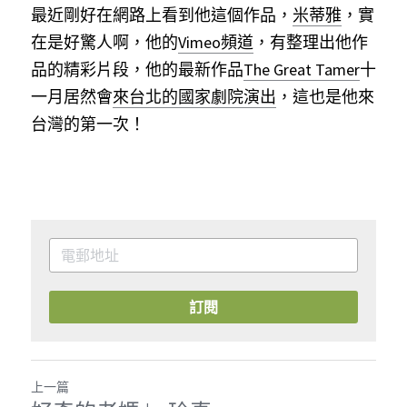
最近剛好在網路上看到他這個作品，
米蒂雅
，實
在是好驚人啊，他的
Vimeo頻道
，有整理出他作
品的精彩片段，他的最新作品
The Great Tamer
十
一月居然會
來台北的國家劇院演出
，這也是他來
台灣的第一次！
訂閱
上一篇