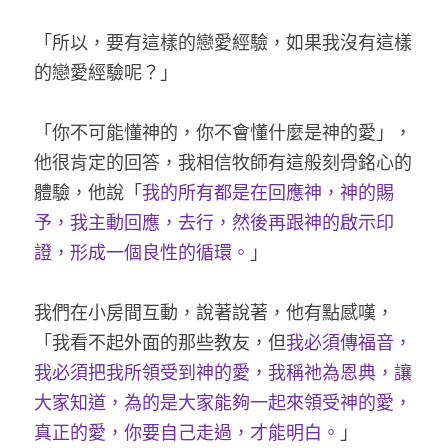
「所以，要有這樣的戀愛經驗，如果我沒有這樣
的戀愛經驗呢？」 
「你不可能懂神的，你不會懂什麼是神的愛」，
他很肯定的回答，我相信牧師有這般刻骨銘心的
體驗，他說「
我的所有都是在回應神，神的賜
予，我主動回應，去行，然後再跟神的啟示印
證，形成一個良性的循環。
」
我們在小房間互動，說著說著，他有點感嘆，
「我看不起外面的那些教友，但
我必須傳福音，
我必須把我所領受到神的愛，我稱祂為恩典，讓
大家知道，為
的
是大家能夠一起來領受神的愛，
真正的愛，你要自己走過，才能明白。
」 