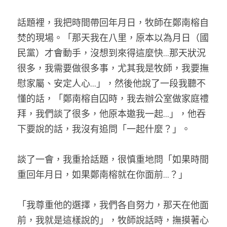
話題裡，我把時間帶回年月日，牧師在鄭南榕自
焚的現場。「那天我在八里，原本以為月日（國
民黨）才會動手，沒想到來得這麼快
...
那天狀況
很多，我需要做很多事，尤其我是牧師，我要撫
慰家屬、安定人心
...
」，然後他說了一段我聽不
懂的話，「鄭南榕自囚時，我去辦公室做家庭禮
拜，我們談了很多，他原本邀我一起
...
」，他吞
下要說的話，我沒有追問「一起什麼？」。
談了一會，我重拾話題，很慎重地問「如果時間
重回年月日，如果鄭南榕就在你面前...？」
「我尊重他的選擇，我們各自努力，那天在他面
前，我就是這樣說的」，牧師說話時，撫摸著心